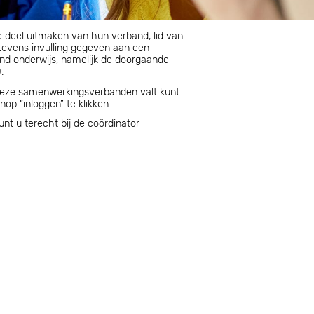
 deel uitmaken van hun verband, lid van
nd onderwijs, namelijk de doorgaande
.
deze samenwerkingsverbanden valt kunt
op “inloggen” te klikken.
t u terecht bij de coördinator