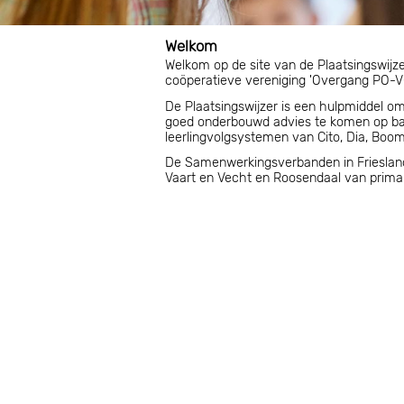
Welkom
Welkom op de site van de Plaatsingswijze
coöperatieve vereniging 'Overgang PO-V
De Plaatsingswijzer is een hulpmiddel o
goed onderbouwd advies te komen op basis van de g
leerlingvolgsystemen van Cito, Dia, Boom
De Samenwerkingsverbanden in Friesland,
Vaart en Vecht en Roosendaal van primair en voortgezet onderwi