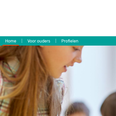
Home
Voor ouders
Profielen
|
|